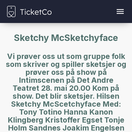
Sketchy McSketchyface
Vi prøver oss ut som gruppe folk
som skriver og spiller sketsjer og
prøver oss på show på
Intimscenen på Det Andre
Teatret 28. mai 20.00 Kom på
show. Det blir sketsjer. Hilsen
Sketchy McScetchyface Med:
Tony Totino Hanna Kanon
Klingberg Kristoffer Egset Tonje
Holm Sandnes Joakim Engelsen