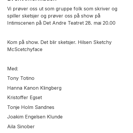
Vi prøver oss ut som gruppe folk som skriver og
spiller sketsjer og prøver oss på show på
Intimscenen på Det Andre Teatret 28. mai 20.00
Kom på show. Det blir sketsjer. Hilsen Sketchy
McScetchyface
Med:
Tony Totino
Hanna Kanon Klingberg
Kristoffer Egset
Tonje Holm Sandnes
Joakim Engelsen Klunde
Aila Sinober