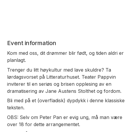
Event information
Kom med oss, dit drømmer blir født, og tiden aldri er
planlagt.
Trenger du litt høykultur med lave skuldre? Ta
lørdagsvorset på Litteraturhuset. Teater Pappvin
inviterer til en seriøs og brisen opplesing av en
dramatisering av Jane Austens Stolthet og fordom.
Bli med på et (overfladisk) dypdykk i denne klassiske
teksten.
OBS: Selv om Peter Pan er evig ung, må man være
over 18 for dette arrangementet.