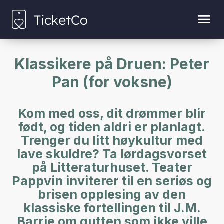
Klassikere på Druen: Peter
Pan (for voksne)
Kom med oss, dit drømmer blir
født, og tiden aldri er planlagt.
Trenger du litt høykultur med
lave skuldre? Ta lørdagsvorset
på Litteraturhuset. Teater
Pappvin inviterer til en seriøs og
brisen opplesing av den
klassiske fortellingen til J.M.
Barrie om gutten som ikke ville