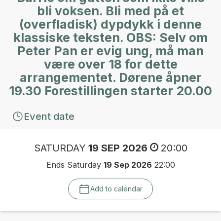
bli voksen. Bli med på et
(overfladisk) dypdykk i denne
klassiske teksten. OBS: Selv om
Peter Pan er evig ung, må man
være over 18 for dette
arrangementet. Dørene åpner
19.30 Forestillingen starter 20.00
Event date
SATURDAY
19 SEP 2026
20:00
Ends Saturday
19 Sep 2026
22:00
Add to calendar